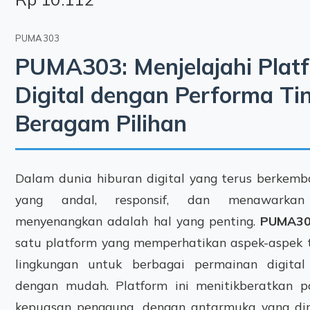
PUMA303
PUMA303: Menjelajahi Plat
Digital dengan Performa Ti
Beragam Pilihan
Dalam dunia hiburan digital yang terus berkemba
yang andal, responsif, dan menawarka
menyenangkan adalah hal yang penting.
PUMA3
satu platform yang memperhatikan aspek-aspek 
lingkungan untuk berbagai permainan digita
dengan mudah. Platform ini menitikberatkan
kepuasan pengguna, dengan antarmuka yang dir