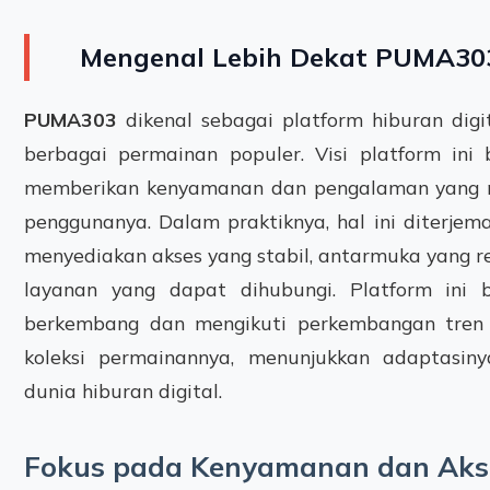
Mengenal Lebih Dekat PUMA303
PUMA303
dikenal sebagai platform hiburan dig
berbagai permainan populer. Visi platform in
memberikan kenyamanan dan pengalaman yang 
penggunanya. Dalam praktiknya, hal ini diterje
menyediakan akses yang stabil, antarmuka yang r
layanan yang dapat dihubungi. Platform ini 
berkembang dan mengikuti perkembangan tren
koleksi permainannya, menunjukkan adaptasin
dunia hiburan digital.
Fokus pada Kenyamanan dan Akse