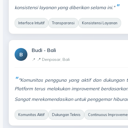
konsistensi layanan yang diberikan selama ini."
Interface Intuitif
Transparansi
Konsistensi Layanan
Budi - Bali
B
📍 Denpasar, Bali
"Komunitas pengguna yang aktif dan dukungan te
Platform terus melakukan improvement berdasarka
Sangat merekomendasikan untuk penggemar hiburan 
Komunitas Aktif
Dukungan Teknis
Continuous Improveme