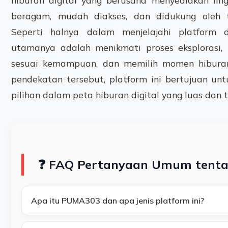
beragam, mudah diakses, dan didukung oleh te
Seperti halnya dalam menjelajahi platform d
utamanya adalah menikmati proses eksplorasi,
sesuai kemampuan, dan memilih momen hibura
pendekatan tersebut, platform ini bertujuan unt
pilihan dalam peta hiburan digital yang luas dan
❓ FAQ Pertanyaan Umum tent
Apa itu PUMA303 dan apa jenis platform ini?